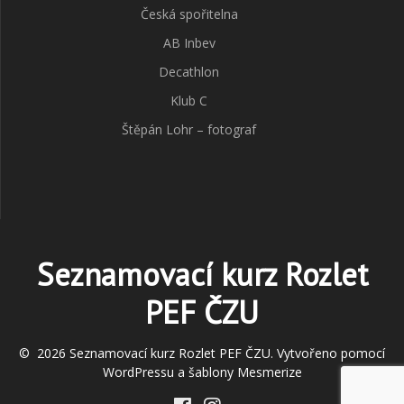
Česká spořitelna
AB Inbev
Decathlon
Klub C
Štěpán Lohr – fotograf
Seznamovací kurz Rozlet
PEF ČZU
© 2026 Seznamovací kurz Rozlet PEF ČZU. Vytvořeno pomocí
WordPressu a
šablony Mesmerize