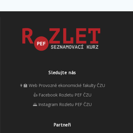
Sledujte nás
👨‍🏫 Web Provozně ekonomické fakulty ČZU
👍 Facebook Rozletu PEF ČZU
🌄 Instagram Rozletu PEF ČZU
Partneři