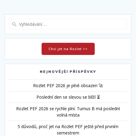
Vyhledat:
Chci jet na Rozlet >>
NEJNOVĚJŠÍ PŘÍSPĚVKY
Rozlet PEF 2026 je plně obsazen 🚀
Poslední den se slevou se blíží ⏳
Rozlet PEF 2026 se rychle plní. Turnus B má poslední
volná místa
5 důvodů, proč jet na Rozlet PEF ještě před prvním
semestrem