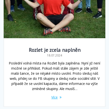
Rozlet je zcela naplněn
18.07.2024
Poslední volná místa na Rozlet byla zaplněna. Nyní již není
možné se přihlásit. Pokud máš stále zájem je zde ještě
malá šance, že se nějaké místo uvolní. Proto sleduj náš
web, přidej se do FB skupiny a sleduj naše sociální sítě. V
případě že se uvolní kapacita, dáme informace na výše
zmíněné skupiny. Ale musíš…
Více