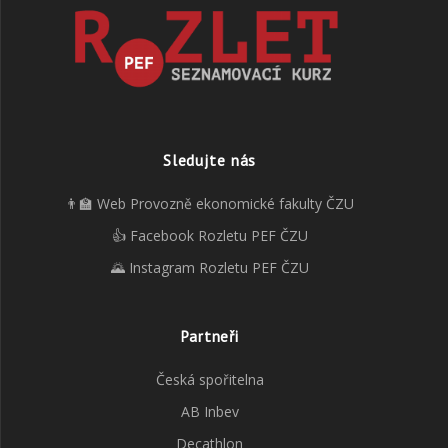
Sledujte nás
👨‍🏫 Web Provozně ekonomické fakulty ČZU
👍 Facebook Rozletu PEF ČZU
🌄 Instagram Rozletu PEF ČZU
Partneři
Česká spořitelna
AB Inbev
Decathlon