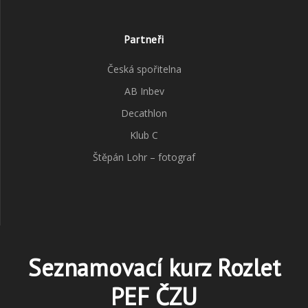
Partneři
Česká spořitelna
AB Inbev
Decathlon
Klub C
Štěpán Lohr – fotograf
Seznamovací kurz Rozlet
PEF ČZU