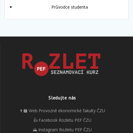
Průvodce studenta
Sledujte nás
👨‍🏫 Web Provozně ekonomické fakulty ČZU
👍 Facebook Rozletu PEF ČZU
🌄 Instagram Rozletu PEF ČZU