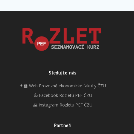
Sledujte nás
👨‍🏫 Web Provozně ekonomické fakulty ČZU
👍 Facebook Rozletu PEF ČZU
🌄 Instagram Rozletu PEF ČZU
Partneři