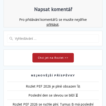
Napsat komentář
Pro přidávání komentářů se musíte nejdříve
přihlásit
.
Vyhledat:
Chci jet na Rozlet >>
NEJNOVĚJŠÍ PŘÍSPĚVKY
Rozlet PEF 2026 je plně obsazen 🚀
Poslední den se slevou se blíží ⏳
Rozlet PEF 2026 se rychle plní. Turnus B má poslední