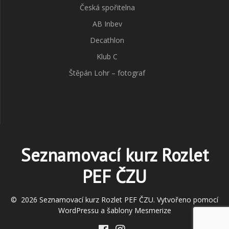
Česká spořitelna
AB Inbev
Decathlon
Klub C
Štěpán Lohr – fotograf
Seznamovací kurz Rozlet
PEF ČZU
© 2026 Seznamovací kurz Rozlet PEF ČZU. Vytvořeno pomocí
WordPressu a
šablony Mesmerize