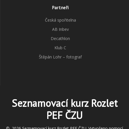
Partneři
Česká spořitelna
AB Inbev
Decathlon
Klub C
Štěpán Lohr – fotograf
Seznamovací kurz Rozlet
PEF ČZU
© 2026 Seznamovací kurz Rozlet PEF ČZU. Vytvořeno pomocí