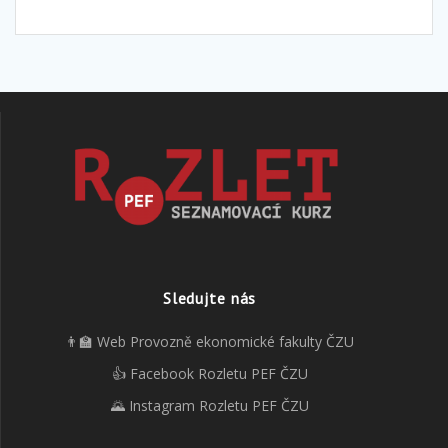
Sledujte nás
👨‍🏫 Web Provozně ekonomické fakulty ČZU
👍 Facebook Rozletu PEF ČZU
🌄 Instagram Rozletu PEF ČZU