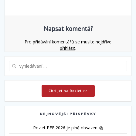
Napsat komentář
Pro přidávání komentářů se musíte nejdříve
přihlásit
.
Vyhledat:
Chci jet na Rozlet >>
NEJNOVĚJŠÍ PŘÍSPĚVKY
Rozlet PEF 2026 je plně obsazen 🚀