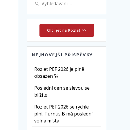
Vyhledat:
Chci jet na Rozlet >>
NEJNOVĚJŠÍ PŘÍSPĚVKY
Rozlet PEF 2026 je plně
obsazen 🚀
Poslední den se slevou se
blíží ⏳
Rozlet PEF 2026 se rychle
plní. Turnus B má poslední
volná místa