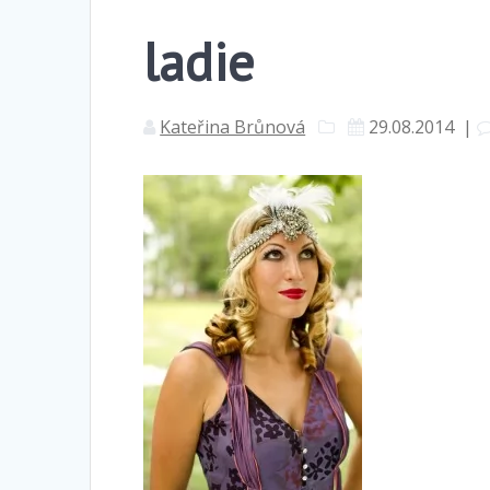
ladie
Kateřina Brůnová
29.08.2014
|