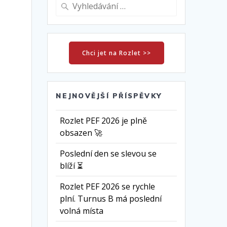
Vyhledat:
Chci jet na Rozlet >>
NEJNOVĚJŠÍ PŘÍSPĚVKY
Rozlet PEF 2026 je plně
obsazen 🚀
Poslední den se slevou se
blíží ⏳
Rozlet PEF 2026 se rychle
plní. Turnus B má poslední
volná místa