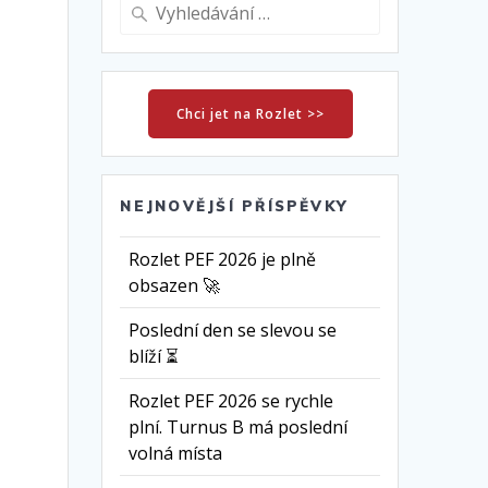
Vyhledat:
Chci jet na Rozlet >>
NEJNOVĚJŠÍ PŘÍSPĚVKY
Rozlet PEF 2026 je plně
obsazen 🚀
Poslední den se slevou se
blíží ⏳
Rozlet PEF 2026 se rychle
plní. Turnus B má poslední
volná místa