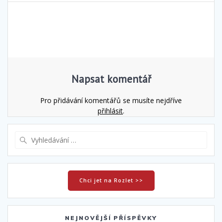
příspěvek
Napsat komentář
Pro přidávání komentářů se musíte nejdříve
přihlásit
.
Vyhledat:
Chci jet na Rozlet >>
NEJNOVĚJŠÍ PŘÍSPĚVKY