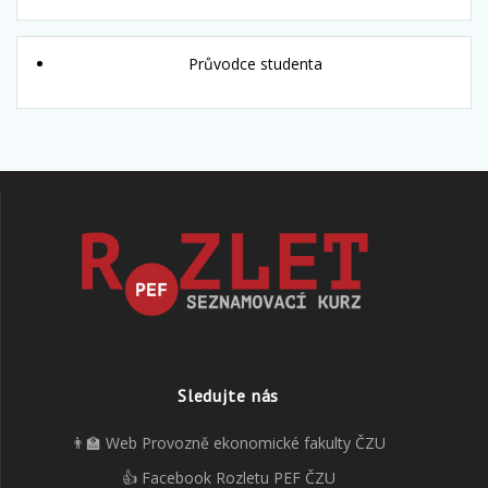
Průvodce studenta
Sledujte nás
👨‍🏫 Web Provozně ekonomické fakulty ČZU
👍 Facebook Rozletu PEF ČZU