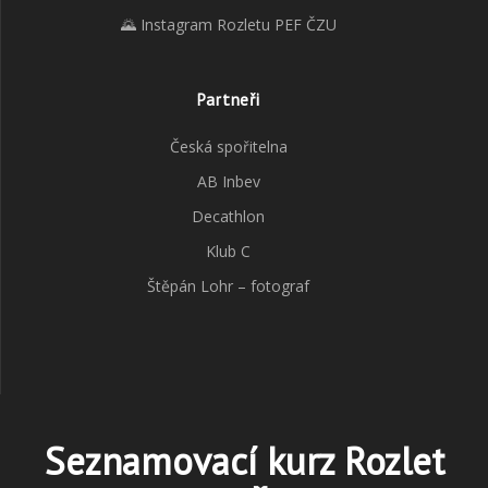
🌄 Instagram Rozletu PEF ČZU
Partneři
Česká spořitelna
AB Inbev
Decathlon
Klub C
Štěpán Lohr – fotograf
Seznamovací kurz Rozlet