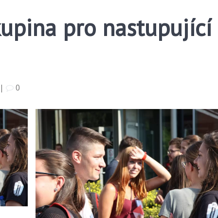
upina pro nastupující
|
0