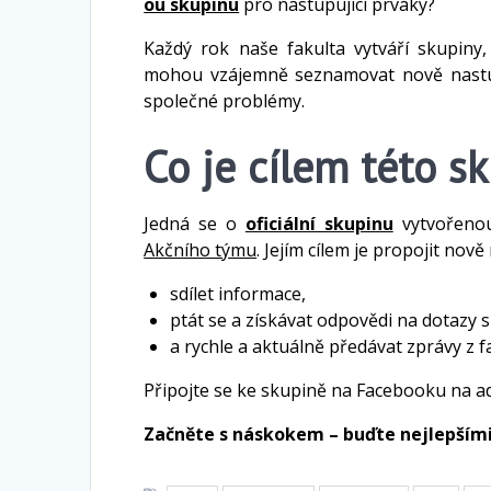
ou skupinu
pro nastupující prváky?
Každý rok naše fakulta vytváří skupiny,
mohou vzájemně seznamovat nově nastupuj
společné problémy.
Co je cílem této s
Jedná se o
oficiální skupinu
vytvořenou 
Akčního týmu
. Jejím cílem je propojit nov
sdílet informace,
ptát se a získávat odpovědi na dotazy 
a rychle a aktuálně předávat zprávy z f
Připojte se ke skupině na Facebooku na 
Začněte s náskokem – buďte nejlepšími