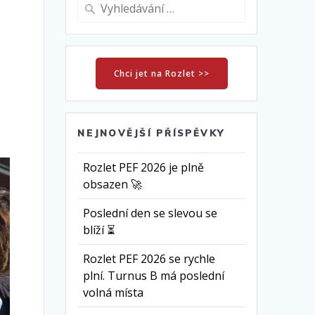
Vyhledat:
Chci jet na Rozlet >>
NEJNOVĚJŠÍ PŘÍSPĚVKY
Rozlet PEF 2026 je plně
obsazen 🚀
Poslední den se slevou se
blíží ⏳
Rozlet PEF 2026 se rychle
plní. Turnus B má poslední
volná místa