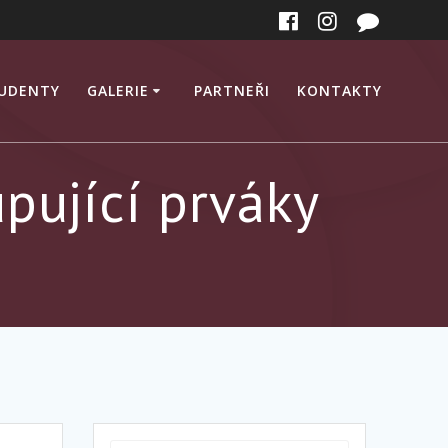
TUDENTY
GALERIE
PARTNEŘI
KONTAKTY
pující prváky