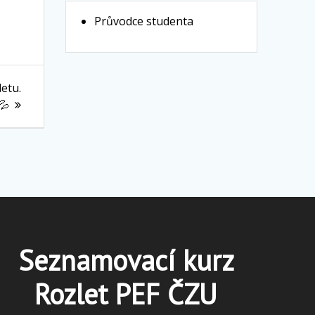
Průvodce studenta
letu.
💦
Seznamovací kurz
Rozlet PEF ČZU