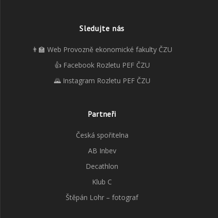
Sledujte nás
👨‍🏫 Web Provozně ekonomické fakulty ČZU
👍 Facebook Rozletu PEF ČZU
🌄 Instagram Rozletu PEF ČZU
Partneři
Česká spořitelna
AB Inbev
Decathlon
Klub C
Štěpán Lohr – fotograf