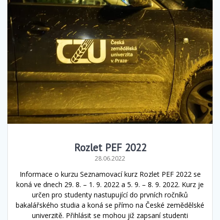
Rozlet PEF 2022
28.06.2022
Informace o kurzu Seznamovací kurz Rozlet PEF 2022 se
koná ve dnech 29. 8. – 1. 9. 2022 a 5. 9. – 8. 9. 2022. Kurz je
určen pro studenty nastupující do prvních ročníků
bakalářského studia a koná se přímo na České zemědělské
univerzitě. Přihlásit se mohou již zapsaní studenti