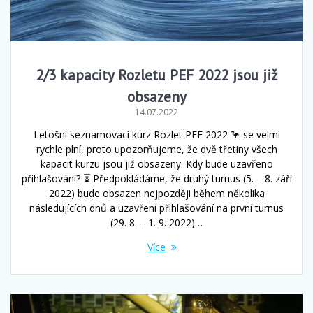
2/3 kapacity Rozletu PEF 2022 jsou již
obsazeny
14.07.2022
Letošní seznamovací kurz Rozlet PEF 2022 🦩 se velmi
rychle plní, proto upozorňujeme, že dvě třetiny všech
kapacit kurzu jsou již obsazeny. Kdy bude uzavřeno
přihlašování? ⏳ Předpokládáme, že druhý turnus (5. – 8. září
2022) bude obsazen nejpozději během několika
následujících dnů a uzavření přihlašování na první turnus
(29. 8. – 1. 9. 2022)…
Více