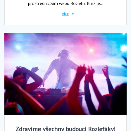
prostřednictvím webu Rozletu. Kurz je…
Více
Zdravíme všechny budoucí Rozleťáky!