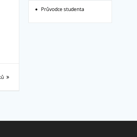
Průvodce studenta
ků