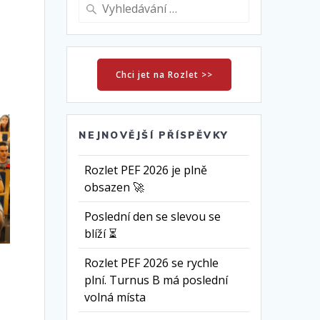
Vyhledat:
Chci jet na Rozlet >>
NEJNOVĚJŠÍ PŘÍSPĚVKY
Rozlet PEF 2026 je plně
obsazen 🚀
Poslední den se slevou se
blíží ⏳
Rozlet PEF 2026 se rychle
plní. Turnus B má poslední
volná místa