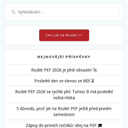
Vyhledat:
Chci jet na Rozlet >>
NEJNOVĚJŠÍ PŘÍSPĚVKY
Rozlet PEF 2026 je plně obsazen 🚀
Poslední den se slevou se blíží ⏳
Rozlet PEF 2026 se rychle plní. Turnus B má poslední
volná místa
5 důvodů, proč jet na Rozlet PEF ještě před prvním
semestrem
Zápisy do prvních ročníků: vítej na PEF 🎓