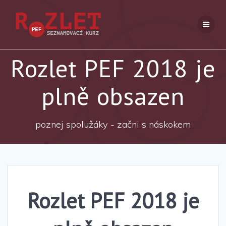
Přeskočit
na
obsah
Rozlet PEF 2018 je
plně obsazen
poznej spolužáky - začni s náskokem
Rozlet PEF 2018 je