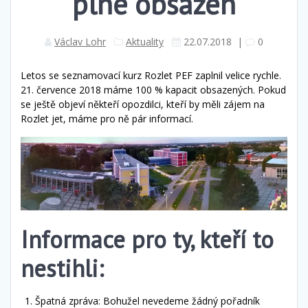
plně obsazen
Václav Lohr
Aktuality
22.07.2018
|
0
Letos se seznamovací kurz Rozlet PEF zaplnil velice rychle.
21. července 2018 máme 100 % kapacit obsazených. Pokud
se ještě objeví někteří opozdilci, kteří by měli zájem na
Rozlet jet, máme pro ně pár informací.
Informace pro ty, kteří to
nestihli:
Špatná zpráva: Bohužel nevedeme žádný pořadník