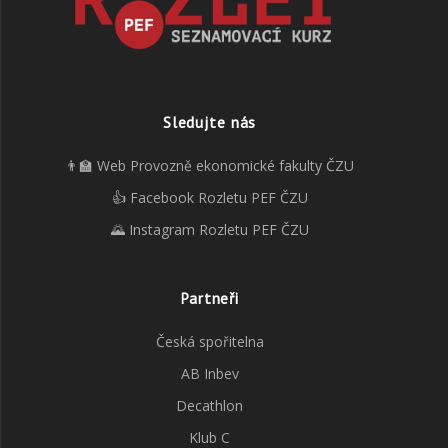
Sledujte nás
👨‍🏫 Web Provozně ekonomické fakulty ČZU
👍 Facebook Rozletu PEF ČZU
🌄 Instagram Rozletu PEF ČZU
Partneři
Česká spořitelna
AB Inbev
Decathlon
Klub C