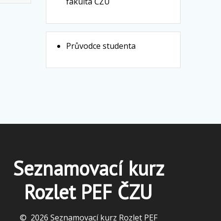
fakulta ČZU
Průvodce studenta
Seznamovací kurz
Rozlet PEF ČZU
© 2026 Seznamovací kurz Rozlet PEF