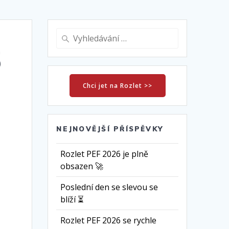
Vyhledat:
5
Chci jet na Rozlet >>
NEJNOVĚJŠÍ PŘÍSPĚVKY
Rozlet PEF 2026 je plně
obsazen 🚀
Poslední den se slevou se
blíží ⏳
Rozlet PEF 2026 se rychle