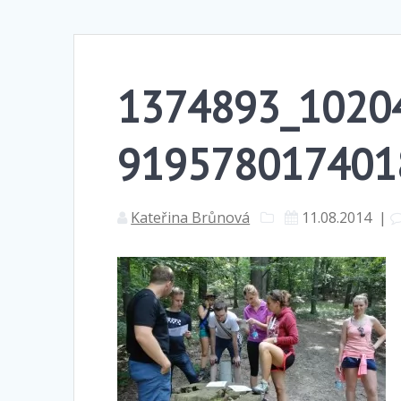
1374893_1020
919578017401
Kateřina Brůnová
11.08.2014
|