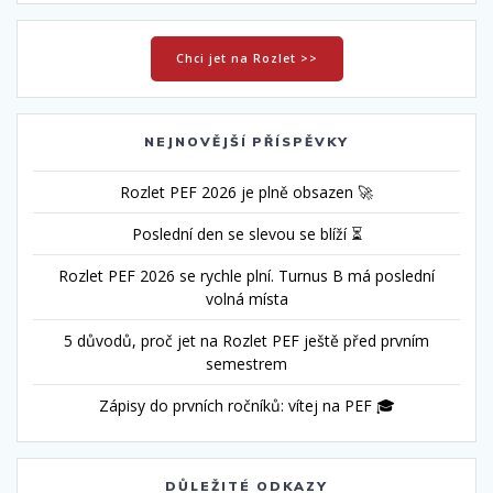
Chci jet na Rozlet >>
NEJNOVĚJŠÍ PŘÍSPĚVKY
Rozlet PEF 2026 je plně obsazen 🚀
Poslední den se slevou se blíží ⏳
Rozlet PEF 2026 se rychle plní. Turnus B má poslední
volná místa
5 důvodů, proč jet na Rozlet PEF ještě před prvním
semestrem
Zápisy do prvních ročníků: vítej na PEF 🎓
DŮLEŽITÉ ODKAZY