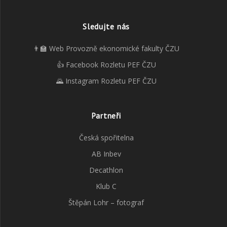
Sledujte nás
👨‍🏫 Web Provozně ekonomické fakulty ČZU
👍 Facebook Rozletu PEF ČZU
🌄 Instagram Rozletu PEF ČZU
Partneři
Česká spořitelna
AB Inbev
Decathlon
Klub C
Štěpán Lohr – fotograf